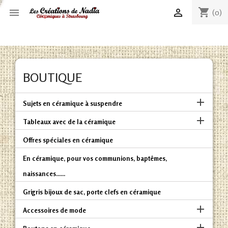
shopping_cart


(0)
BOUTIQUE

Sujets en céramique à suspendre

Tableaux avec de la céramique
Offres spéciales en céramique
En céramique, pour vos communions, baptêmes,
naissances......
Grigris bijoux de sac, porte clefs en céramique

Accessoires de mode
