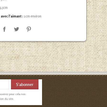
9,5cm
 avec l'aimant :
1cm environ
ouverez pour cela nos
ion du site.