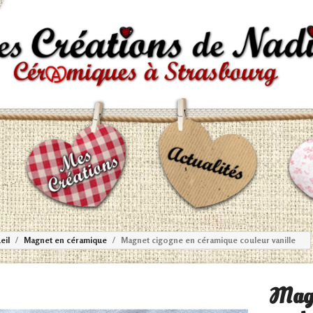
eil
Magnet en céramique
Magnet cigogne en céramique couleur vanille
Magn