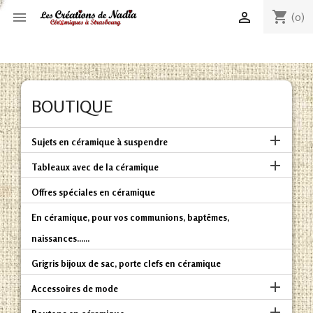
shopping_cart


(0)
BOUTIQUE

Sujets en céramique à suspendre

Tableaux avec de la céramique
Offres spéciales en céramique
En céramique, pour vos communions, baptêmes,
naissances......
Grigris bijoux de sac, porte clefs en céramique

Accessoires de mode
