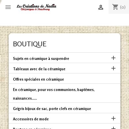
shopping_cart


(0)
BOUTIQUE

Sujets en céramique à suspendre

Tableaux avec de la céramique
Offres spéciales en céramique
En céramique, pour vos communions, baptêmes,
naissances......
Grigris bijoux de sac, porte clefs en céramique

Accessoires de mode
