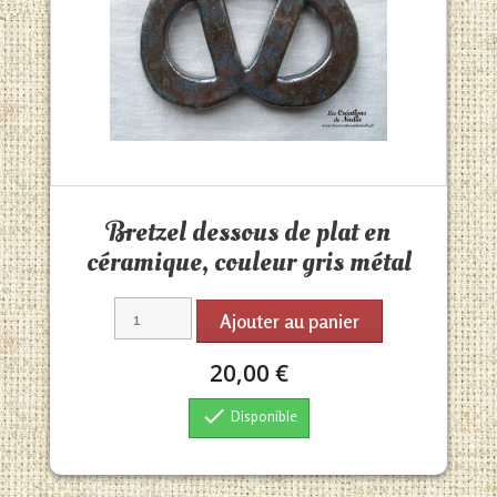
Aperçu rapide

Bretzel dessous de plat en
céramique, couleur gris métal
Ajouter au panier
20,00 €

Disponible