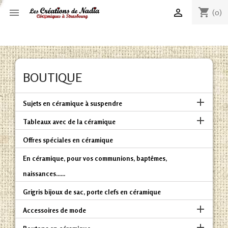
shopping_cart


(0)
BOUTIQUE

Sujets en céramique à suspendre

Tableaux avec de la céramique
Offres spéciales en céramique
En céramique, pour vos communions, baptêmes,
naissances......
Grigris bijoux de sac, porte clefs en céramique

Accessoires de mode
