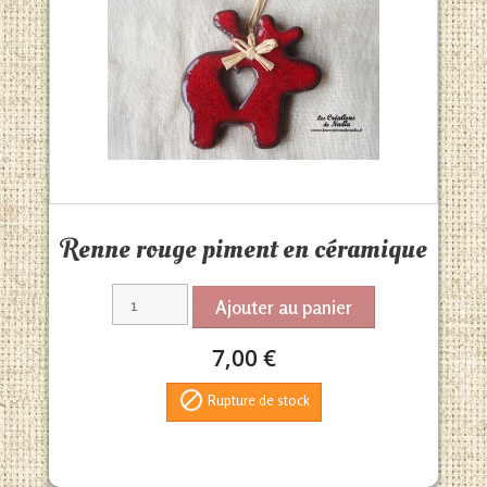
Aperçu rapide

Renne rouge piment en céramique
Ajouter au panier
7,00 €

Rupture de stock