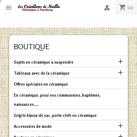
shopping_cart


(0)
BOUTIQUE

Sujets en céramique à suspendre

Tableaux avec de la céramique
Offres spéciales en céramique
En céramique, pour vos communions, baptêmes,
naissances......
Grigris bijoux de sac, porte clefs en céramique

Accessoires de mode
