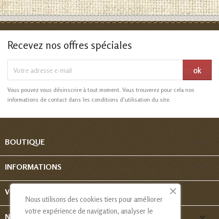
Recevez nos offres spéciales
Vous pouvez vous désinscrire à tout moment. Vous trouverez pour cela nos
informations de contact dans les conditions d'utilisation du site.

BOUTIQUE

INFORMATIONS

VOTRE COMPTE
Nous utilisons des cookies tiers pour améliorer
votre expérience de navigation, analyser le
keyboard_arrow_down
NOUS CONTACTER