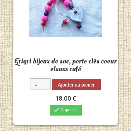
Aperçu rapide

Grigri bijoux de sac, porte clés coeur
elsass café
Ajouter au panier
18,00 €

Disponible