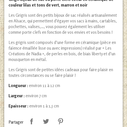
couleur lilas et tons de vert, marron et noir
Les Grigris sont des petits bijoux de sac réalisés artisanalement
en Alsace, qui permettent d’égayer vos sacs à mains, cartables,
pochettes, valises,…, vous pouvez également les utiliser
comme porte clefs en fonction de vos envies et vos besoins !
Les grigris sont composés d’une forme en céramique (pièce en
faïence émaillée lisse ou avec impressions) réalisé par « Les
Créations de Nadia », de perles en bois, de biais liberty et d’un
mousqueton en métal.
Les Grigris sont de petites idées cadeaux pour faire plaisir en
toutes circonstances ou se faire plaisir !
Longueur :
environ 11 à 12 cm
Largeur :
environ 7 cm
Epaisseur :
environ 1 à 1,5 cm
Partager