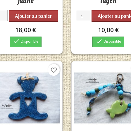
jaune
lagon
Ajouter au panier
Ajouter au pani
18,00 €
10,00 €


Disponible
Disponible
favorite_border