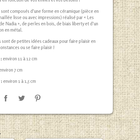
is sont composés d’une forme en céramique (pièce en
aillée lisse ou avec impressions) réalisé par « Les
de Nadia », de perles en bois, de biais liberty et d’un
n en métal.
s sont de petites idées cadeaux pour faire plaisir en
onstances ou se faire plaisir !
:
environ 11 à 12 cm
environ 7 cm
 :
environ 1 à 1,5 cm
.