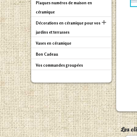
Plaques numéros de maison en
céramique

Décorations en céramique pour vos
jardins et terrasses
Vases en céramique
Bon Cadeau
Vos commandes groupées
Les cl