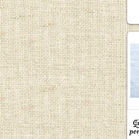
Gr
por