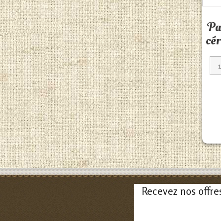
Pa
cé
Recevez nos offre