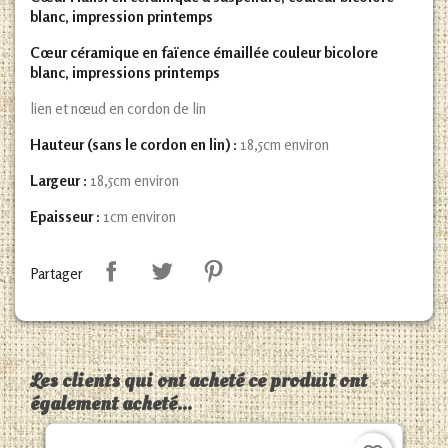
blanc, impression printemps
Cœur céramique en faïence émaillée couleur bicolore
blanc, impressions printemps
lien et nœud en cordon de lin
Hauteur (sans le cordon en lin) :
18,5cm environ
Largeur :
18,5cm environ
Epaisseur :
1cm environ
Partager
Les clients qui ont acheté ce produit ont
également acheté...