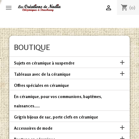
shopping_cart


(0)
BOUTIQUE

Sujets en céramique à suspendre

Tableaux avec de la céramique
Offres spéciales en céramique
En céramique, pour vos communions, baptêmes,
naissances......
Grigris bijoux de sac, porte clefs en céramique

Accessoires de mode
