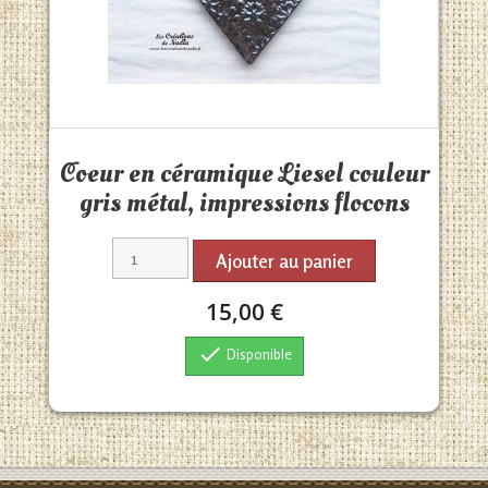
Aperçu rapide

Coeur en céramique Liesel couleur
gris métal, impressions flocons
Ajouter au panier
15,00 €

Disponible