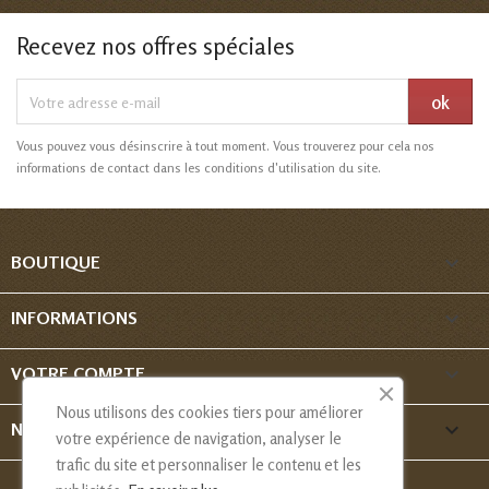
Recevez nos offres spéciales
Vous pouvez vous désinscrire à tout moment. Vous trouverez pour cela nos
informations de contact dans les conditions d'utilisation du site.

BOUTIQUE

INFORMATIONS

VOTRE COMPTE
Nous utilisons des cookies tiers pour améliorer
keyboard_arrow_down
NOUS CONTACTER
votre expérience de navigation, analyser le
trafic du site et personnaliser le contenu et les