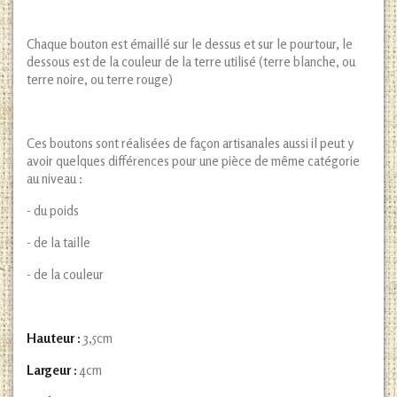
Chaque bouton est émaillé sur le dessus et sur le pourtour, le
dessous est de la couleur de la terre utilisé (terre blanche, ou
terre noire, ou terre rouge)
Ces boutons sont réalisées de façon artisanales aussi il peut y
avoir quelques différences pour une pièce de même catégorie
au niveau :
- du poids
- de la taille
- de la couleur
Hauteur :
3,5cm
Largeur :
4cm