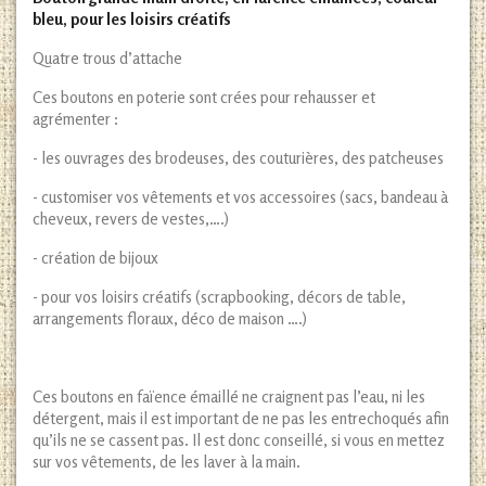
bleu, pour les loisirs créatifs
Quatre trous d’attache
Ces boutons en poterie sont crées pour rehausser et
agrémenter :
- les ouvrages des brodeuses, des couturières, des patcheuses
- customiser vos vêtements et vos accessoires (sacs, bandeau à
cheveux, revers de vestes,….)
- création de bijoux
- pour vos loisirs créatifs (scrapbooking, décors de table,
arrangements floraux, déco de maison ….)
Ces boutons en faïence émaillé ne craignent pas l’eau, ni les
détergent, mais il est important de ne pas les entrechoqués afin
qu’ils ne se cassent pas. Il est donc conseillé, si vous en mettez
sur vos vêtements, de les laver à la main.