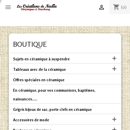
shopping_cart


(0)
BOUTIQUE

Sujets en céramique à suspendre

Tableaux avec de la céramique
Offres spéciales en céramique
En céramique, pour vos communions, baptêmes,
naissances......
Grigris bijoux de sac, porte clefs en céramique

Accessoires de mode
