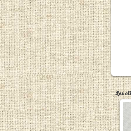
Les cl