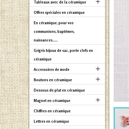

Tableaux avec de la céramique
Offres spéciales en céramique
En céramique, pour vos
communions, baptêmes,
naissances......
Grigris bijoux de sac, porte clefs en
céramique

Accessoires de mode

Boutons en céramique
Dessous de plat en céramique

Magnet en céramique
Chiffres en céramique
Lettres en céramique