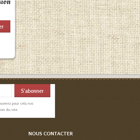
sion
er
ouverez pour cela nos
ion du site.
NOUS CONTACTER