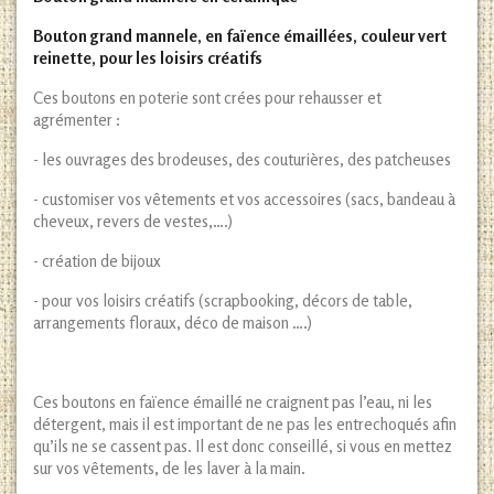
Bouton grand mannele, en faïence émaillées, couleur vert
reinette, pour les loisirs créatifs
Ces boutons en poterie sont crées pour rehausser et
agrémenter :
- les ouvrages des brodeuses, des couturières, des patcheuses
- customiser vos vêtements et vos accessoires (sacs, bandeau à
cheveux, revers de vestes,….)
- création de bijoux
- pour vos loisirs créatifs (scrapbooking, décors de table,
arrangements floraux, déco de maison ….)
Ces boutons en faïence émaillé ne craignent pas l’eau, ni les
détergent, mais il est important de ne pas les entrechoqués afin
qu’ils ne se cassent pas. Il est donc conseillé, si vous en mettez
sur vos vêtements, de les laver à la main.