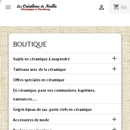
shopping_cart


(0)
BOUTIQUE

Sujets en céramique à suspendre

Tableaux avec de la céramique
Offres spéciales en céramique
En céramique, pour vos communions, baptêmes,
naissances......
Grigris bijoux de sac, porte clefs en céramique

Accessoires de mode
