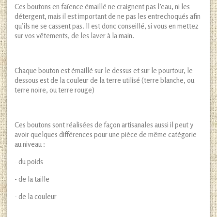
Ces boutons en faïence émaillé ne craignent pas l’eau, ni les
détergent, mais il est important de ne pas les entrechoqués afin
qu’ils ne se cassent pas. Il est donc conseillé, si vous en mettez
sur vos vêtements, de les laver à la main.
Chaque bouton est émaillé sur le dessus et sur le pourtour, le
dessous est de la couleur de la terre utilisé (terre blanche, ou
terre noire, ou terre rouge)
Ces boutons sont réalisées de façon artisanales aussi il peut y
avoir quelques différences pour une pièce de même catégorie
au niveau :
- du poids
- de la taille
- de la couleur