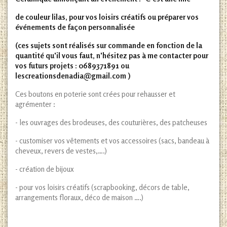
de couleur lilas, pour vos loisirs créatifs ou préparer vos
événements de façon personnalisée
(ces sujets sont réalisés sur commande en fonction de la
quantité qu'il vous faut, n'hésitez pas à me contacter pour
vos futurs projets : 0689371891 ou
lescreationsdenadia@gmail.com )
Ces boutons en poterie sont crées pour rehausser et
agrémenter :
- les ouvrages des brodeuses, des couturières, des patcheuses
- customiser vos vêtements et vos accessoires (sacs, bandeau à
cheveux, revers de vestes,….)
- création de bijoux
- pour vos loisirs créatifs (scrapbooking, décors de table,
arrangements floraux, déco de maison ….)