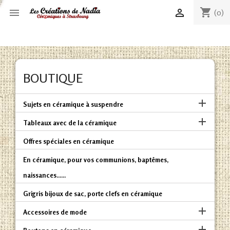
shopping_cart


(0)
BOUTIQUE

Sujets en céramique à suspendre

Tableaux avec de la céramique
Offres spéciales en céramique
En céramique, pour vos communions, baptêmes,
naissances......
Grigris bijoux de sac, porte clefs en céramique

Accessoires de mode
