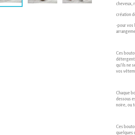
cheveux, r
création d
-pour vos 
arrangeme
Ces bouton
détergent,
qu’ils ne 
vos vêteme
Chaque bou
dessous es
noire, ou 
Ces bouton
quelques 