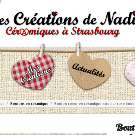
eil
Boutons en céramique
Bouton coeur en céramique, couleur rose bonb
Bout