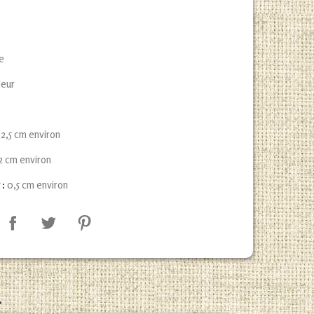
le
leur
2,5 cm environ
2 cm environ
 :
0,5 cm environ
.