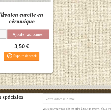
Aperçu rapide

Bouton carotte en
céramique
Ajouter au panier
3,50 €

Rupture de stock
s spéciales
Vous pouvez vous désinscrire à tout moment. Vous tr