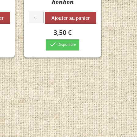
bonbon
er
Ajouter au panier
3,50 €

Disponible