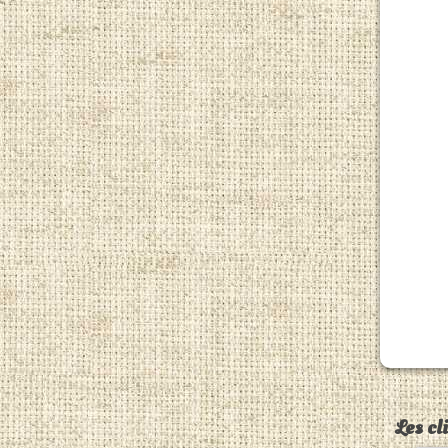
Les cl