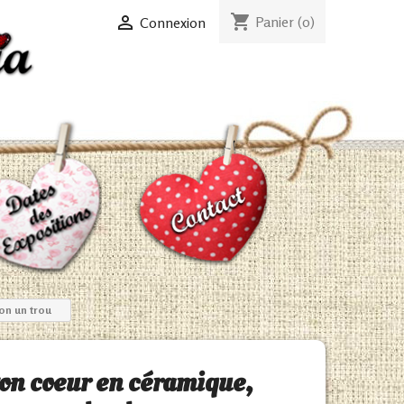
shopping_cart

Panier
(0)
Connexion
on un trou
on coeur en céramique,