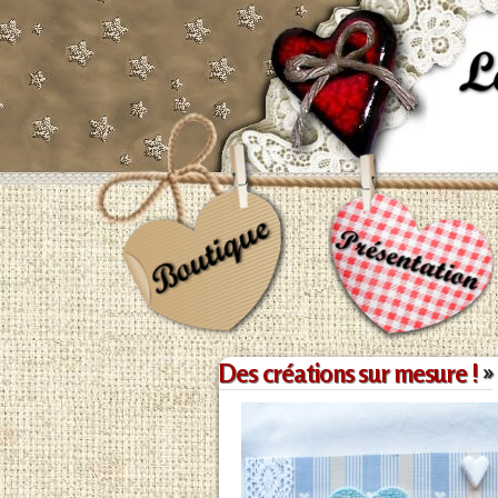
Des créations sur mesure !
»