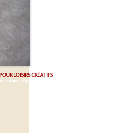
OUR LOISIRS CRÉATIFS
 ainsi que quelques pièces qui peuvent être utilisées en loisirs...