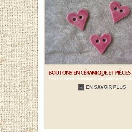
BOUTONS EN CÉRAMIQUE ET PIÈCES P
Vous trouverez ici les boutons que je réalise en céramique
EN SAVOIR PLUS
+