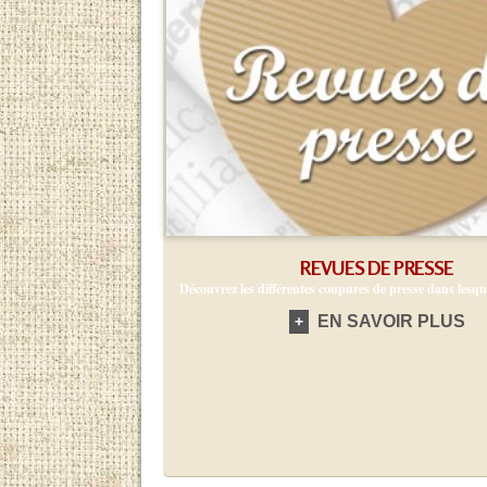
REVUES DE PRESSE
Découvrez les différentes coupures de presse dans lesque
EN SAVOIR PLUS
+