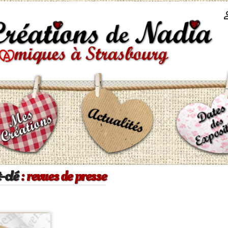
-clé
: revues de presse