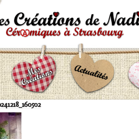
0241218_160502