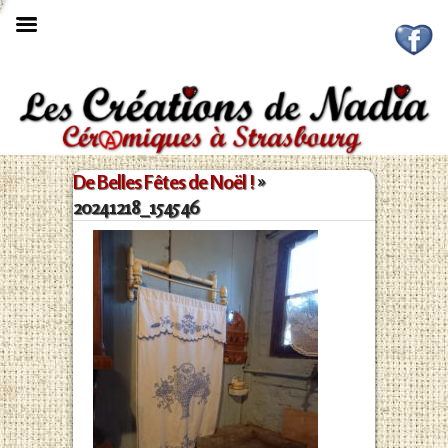

De Belles Fêtes de Noël !
»
20241218_154546