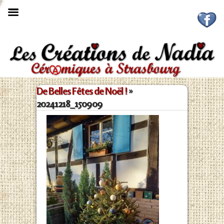

De Belles Fêtes de Noël !
»
20241218_150909