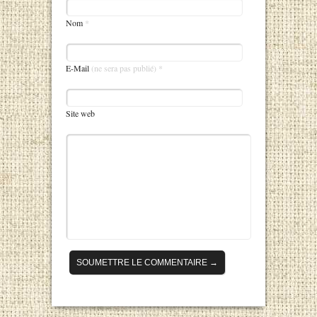
Nom
*
E-Mail
(ne sera pas publié) *
Site web